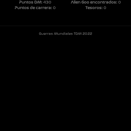
Puntos DM:
430
Alien Goo encontrados:
0
Puntos de carrera:
0
Tesoros:
0
Guerras Mundiales TDM 2022