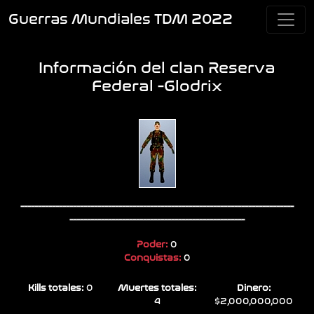
Guerras Mundiales TDM 2022
Información del clan Reserva
Federal -Glodrix
------------------------------------------------------------------------------
--------------------------------------------------
Poder:
0
Conquistas:
0
Kills totales:
0
Muertes totales:
Dinero:
4
$2,000,000,000