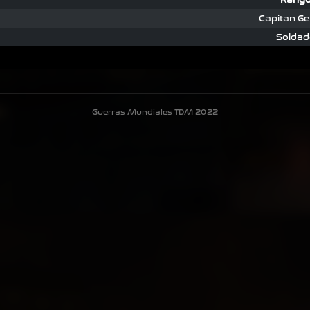
Capitan Ge
Soldad
Guerras Mundiales TDM 2022