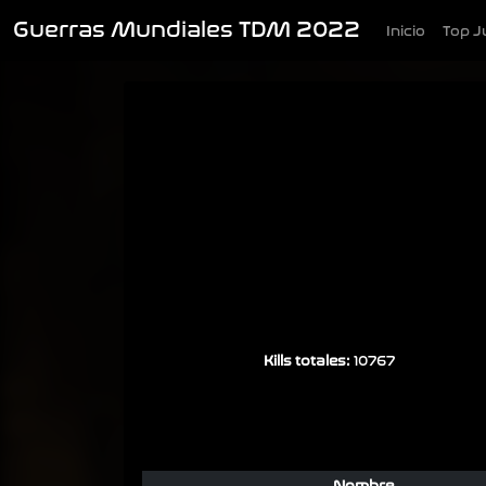
Guerras Mundiales TDM 2022
Inicio
Top J
Kills totales:
10767
Nombre