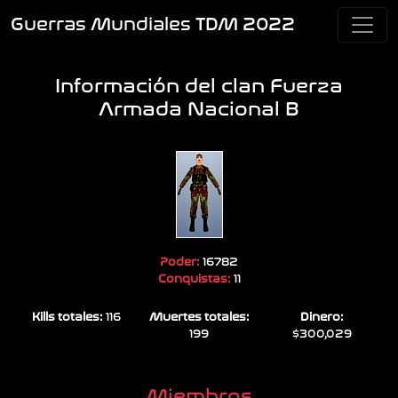
Guerras Mundiales TDM 2022
Información del clan Fuerza
Armada Nacional B
Poder:
16782
Conquistas:
11
Kills totales:
116
Muertes totales:
Dinero:
199
$300,029
Miembros